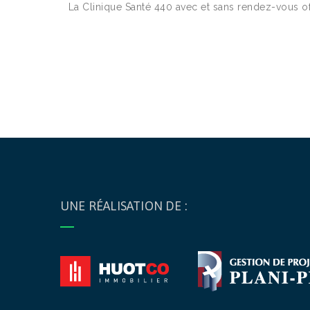
La Clinique Santé 440 avec et sans rendez-vous of
UNE RÉALISATION DE :