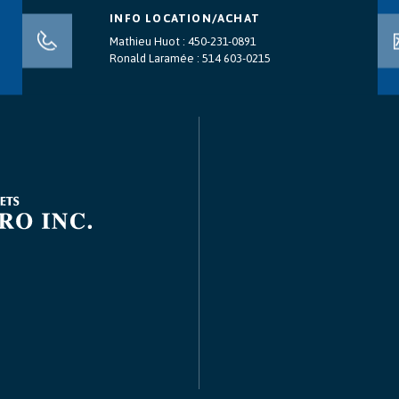
INFO LOCATION/ACHAT
Mathieu Huot :
450-231-0891
Ronald Laramée :
514 603-0215