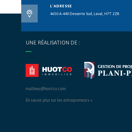
L'ADRESSE
4650 A-440 Desserte Sud, Laval, H7T 2Z8
UNE RÉALISATION DE :
mathieu@huotco.com
En savoir plus sur les entrepreneurs +